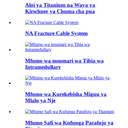
Aloi ya Titanium na Waya ya
Kirschner ya Chuma cha pua
NA Fracture Cable System
Mfumo wa msumari wa Tibia wa
Intramedullary
Mfumo wa Kurekebisha Miguu ya
Mlalo ya Nje
Mfumo Safi wa Kufunga Parafujo ya