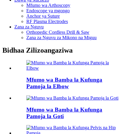
Mfumo wa Arthoscopy
Endoscope ya mgongo
Anchor ya Suture
RF Plasma Electrodes
Zana za Nguvu
Orthopedic Cordless Drill & Saw
Zana za Nguvu za Mikono na Miguu
Bidhaa Zilizoangaziwa
Mfumo wa Bamba la Kufunga
Pamoja la Elbow
Mfumo wa Bamba la Kufunga
Pamoja la Goti