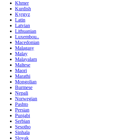
Khmer
Kurdish
Kyrgyz
Latin
Latvian
Lithuanian
Luxembou..
Macedonian
Malagasy
Malay
Malayalam
Maltese
Maori
Marathi
Mongolian
Burmese
Nepali
Norwegian
Pashto
Persian
Punjabi
Serbian
Sesotho
Sinhala
Slovak