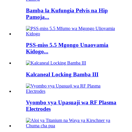
Bamba la Kufungia Pelvis na Hip
Pamoja...
PSS-miss 5.5 Mgongo Unaovamia
Kidogo...
Kalcaneal Locking Bamba III
Vyombo vya Upasuaji wa RF Plasma
Electrodes