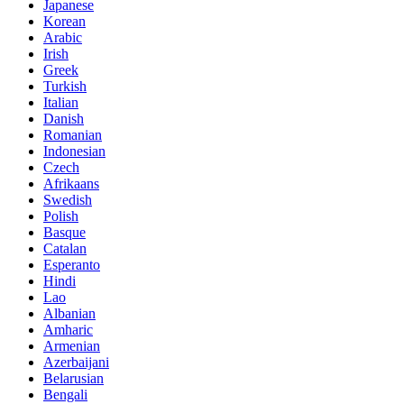
Japanese
Korean
Arabic
Irish
Greek
Turkish
Italian
Danish
Romanian
Indonesian
Czech
Afrikaans
Swedish
Polish
Basque
Catalan
Esperanto
Hindi
Lao
Albanian
Amharic
Armenian
Azerbaijani
Belarusian
Bengali