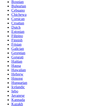
Bosnian
Bulgarian
Cebuano
Chichewa
Corsican
Croatian
Dutch
Estonian
Filipino
Finnish
Frisian
Galician
Georgian
Gujarati
Haitian
Hausa
Hawaiian
Hebrew
Hmong
Hungarian
Icelandic
Igbo
Javanese
Kannada
Kazakh