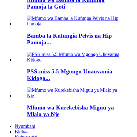
Pamoja la Goti
Bamba la Kufungia Pelvis na Hip
Pamoja...
PSS-miss 5.5 Mgongo Unaovamia
Kidogo...
Mfumo wa Kurekebisha Miguu ya
Mlalo ya Nje
Nyumbani
Bidhaa