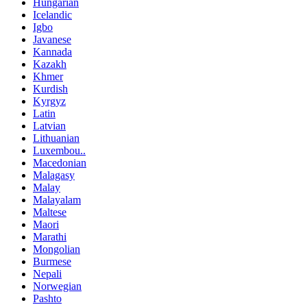
Hungarian
Icelandic
Igbo
Javanese
Kannada
Kazakh
Khmer
Kurdish
Kyrgyz
Latin
Latvian
Lithuanian
Luxembou..
Macedonian
Malagasy
Malay
Malayalam
Maltese
Maori
Marathi
Mongolian
Burmese
Nepali
Norwegian
Pashto