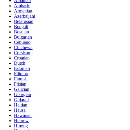
Albanian
Amharic
Armenian
Azerbaijani
Belarusian
Bengali
Bosnian
Bulgarian
Cebuano
Chichewa
Corsican
Croatian
Dutch
Estonian
Filipino
Finnish
Frisian
Galician
Georgian
Gujarati
Haitian
Hausa
Hawaiian
Hebrew
Hmong