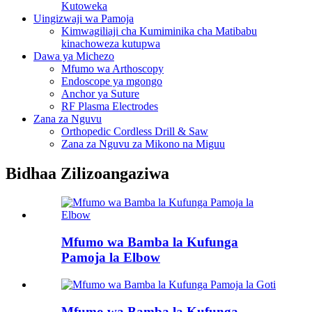
Kutoweka
Uingizwaji wa Pamoja
Kimwagiliaji cha Kumiminika cha Matibabu
kinachoweza kutupwa
Dawa ya Michezo
Mfumo wa Arthoscopy
Endoscope ya mgongo
Anchor ya Suture
RF Plasma Electrodes
Zana za Nguvu
Orthopedic Cordless Drill & Saw
Zana za Nguvu za Mikono na Miguu
Bidhaa Zilizoangaziwa
Mfumo wa Bamba la Kufunga
Pamoja la Elbow
Mfumo wa Bamba la Kufunga