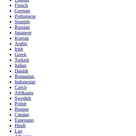
French
German
Portuguese
Spanish
Russian
Japanese
Korean
Arabic
Irish
Greek
Turkish
Italian
Danish
Romanian
Indonesian
Czech
Afrikaans
Swedish
Polish
Basque
Catalan
Esperanto
Hindi
Lao