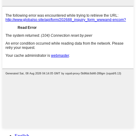
English