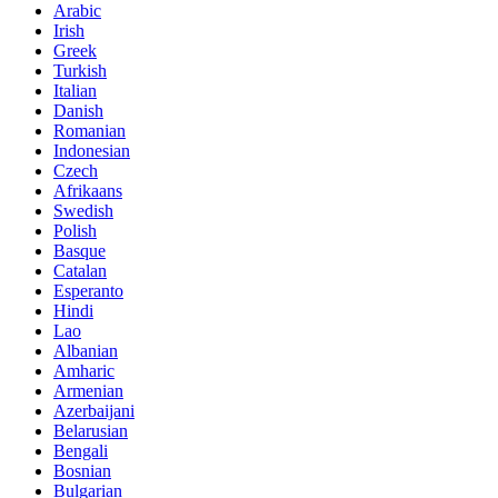
Arabic
Irish
Greek
Turkish
Italian
Danish
Romanian
Indonesian
Czech
Afrikaans
Swedish
Polish
Basque
Catalan
Esperanto
Hindi
Lao
Albanian
Amharic
Armenian
Azerbaijani
Belarusian
Bengali
Bosnian
Bulgarian