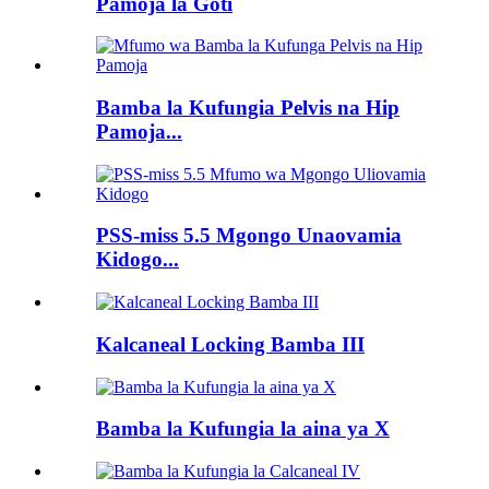
Pamoja la Goti
Bamba la Kufungia Pelvis na Hip
Pamoja...
PSS-miss 5.5 Mgongo Unaovamia
Kidogo...
Kalcaneal Locking Bamba III
Bamba la Kufungia la aina ya X