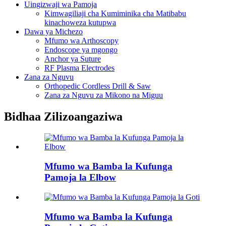
Uingizwaji wa Pamoja
Kimwagiliaji cha Kumiminika cha Matibabu
kinachoweza kutupwa
Dawa ya Michezo
Mfumo wa Arthoscopy
Endoscope ya mgongo
Anchor ya Suture
RF Plasma Electrodes
Zana za Nguvu
Orthopedic Cordless Drill & Saw
Zana za Nguvu za Mikono na Miguu
Bidhaa Zilizoangaziwa
Mfumo wa Bamba la Kufunga
Pamoja la Elbow
Mfumo wa Bamba la Kufunga