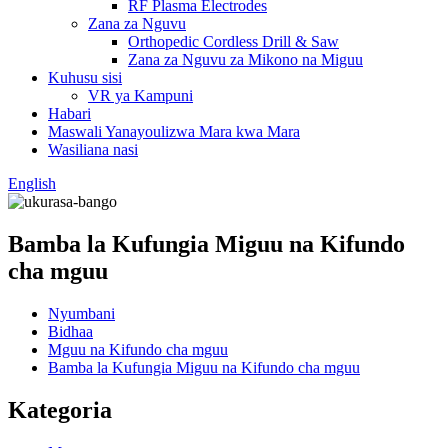
RF Plasma Electrodes
Zana za Nguvu
Orthopedic Cordless Drill & Saw
Zana za Nguvu za Mikono na Miguu
Kuhusu sisi
VR ya Kampuni
Habari
Maswali Yanayoulizwa Mara kwa Mara
Wasiliana nasi
English
Bamba la Kufungia Miguu na Kifundo
cha mguu
Nyumbani
Bidhaa
Mguu na Kifundo cha mguu
Bamba la Kufungia Miguu na Kifundo cha mguu
Kategoria