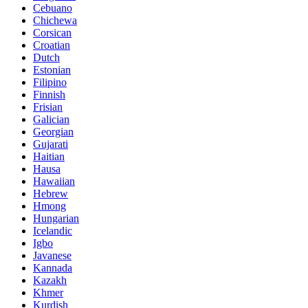
Cebuano
Chichewa
Corsican
Croatian
Dutch
Estonian
Filipino
Finnish
Frisian
Galician
Georgian
Gujarati
Haitian
Hausa
Hawaiian
Hebrew
Hmong
Hungarian
Icelandic
Igbo
Javanese
Kannada
Kazakh
Khmer
Kurdish